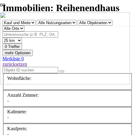
Immobilien: Reihenendhaus
0 Treffer
mehr Optionen
Merkliste
0
zurücksetzen
Wohnfläche:
-
Anzahl Zimmer:
-
Kaltmiete:
-
Kaufpreis:
-