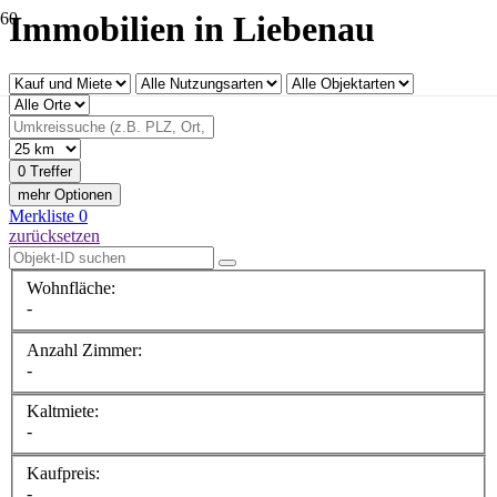
Immobilien in Liebenau
0 Treffer
mehr Optionen
Merkliste
0
zurücksetzen
Wohnfläche:
-
Anzahl Zimmer:
-
Kaltmiete:
-
Kaufpreis:
-