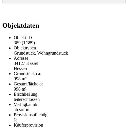
Objektdaten
Objekt ID
389 (1/389)
Objekttypen
Grundstück, Wohngrundstück
Adresse
34127 Kassel
Hessen
Grund­stück ca.
998 m²
Gesamtfläche ca.
998 m²
Erschließung
teilerschlossen
Verfügbar ab
ab sofort
Provisionspflichtig
Ja
Käufer­provision