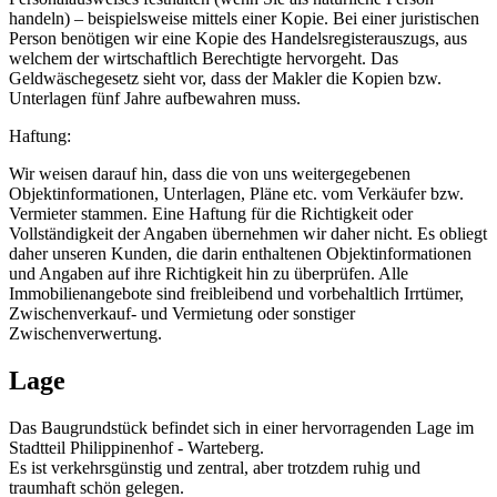
handeln) – beispielsweise mittels einer Kopie. Bei einer juristischen
Person benötigen wir eine Kopie des Handelsregisterauszugs, aus
welchem der wirtschaftlich Berechtigte hervorgeht. Das
Geldwäschegesetz sieht vor, dass der Makler die Kopien bzw.
Unterlagen fünf Jahre aufbewahren muss.
Haftung:
Wir weisen darauf hin, dass die von uns weitergegebenen
Objektinformationen, Unterlagen, Pläne etc. vom Verkäufer bzw.
Vermieter stammen. Eine Haftung für die Richtigkeit oder
Vollständigkeit der Angaben übernehmen wir daher nicht. Es obliegt
daher unseren Kunden, die darin enthaltenen Objektinformationen
und Angaben auf ihre Richtigkeit hin zu überprüfen. Alle
Immobilienangebote sind freibleibend und vorbehaltlich Irrtümer,
Zwischenverkauf- und Vermietung oder sonstiger
Zwischenverwertung.
Lage
Das Baugrundstück befindet sich in einer hervorragenden Lage im
Stadtteil Philippinenhof - Warteberg.
Es ist verkehrsgünstig und zentral, aber trotzdem ruhig und
traumhaft schön gelegen.