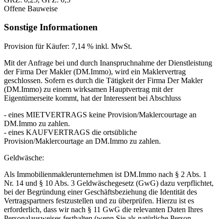
Offene Bauweise
Sonstige Informationen
Provision für Käufer: 7,14 % inkl. MwSt.
Mit der Anfrage bei und durch Inanspruchnahme der Dienstleistung
der Firma Der Makler (DM.Immo), wird ein Maklervertrag
geschlossen. Sofern es durch die Tätigkeit der Firma Der Makler
(DM.Immo) zu einem wirksamen Hauptvertrag mit der
Eigentümerseite kommt, hat der Interessent bei Abschluss
- eines MIETVERTRAGS keine Provision/Maklercourtage an
DM.Immo zu zahlen.
- eines KAUFVERTRAGS die ortsübliche
Provision/Maklercourtage an DM.Immo zu zahlen.
Geldwäsche:
Als Immobilienmaklerunternehmen ist DM.Immo nach § 2 Abs. 1
Nr. 14 und § 10 Abs. 3 Geldwäschegesetz (GwG) dazu verpflichtet,
bei der Begründung einer Geschäftsbeziehung die Identität des
Vertragspartners festzustellen und zu überprüfen. Hierzu ist es
erforderlich, dass wir nach § 11 GwG die relevanten Daten Ihres
Personalausweises festhalten (wenn Sie als natürliche Person