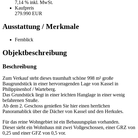
7,14 % inkl. MwSt.
Kaufpreis
279.990 EUR
Ausstattung / Merkmale
Fernblick
Objekt­beschreibung
Beschreibung
Zum Verkauf steht dieses traumhaft schöne 998 m² große
Baugrundstück in einer hervorragenden Lage von Kassel in
Philippinenhof / Warteberg.
Das Grundstück liegt in einer leichten Hanglage in einer wenig
befahrenen Straße.
Ab dem 2. Geschoss genießen Sie hier einen herrlichen
Panoramablick über die Dächer von Kassel und den Herkules.
Für das reine Wohngebiet ist ein Bebauungsplan vorhanden.
Dieser sieht ein Wohnhaus mit zwei Vollgeschossen, einer GRZ von
0,25 und einer GFZ von 0,5 vor.