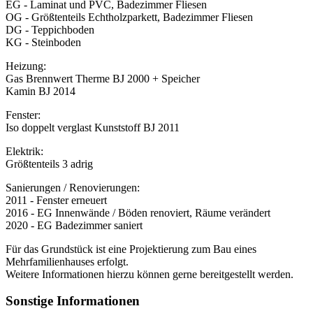
EG - Laminat und PVC, Badezimmer Fliesen
OG - Größtenteils Echtholzparkett, Badezimmer Fliesen
DG - Teppichboden
KG - Steinboden
Heizung:
Gas Brennwert Therme BJ 2000 + Speicher
Kamin BJ 2014
Fenster:
Iso doppelt verglast Kunststoff BJ 2011
Elektrik:
Größtenteils 3 adrig
Sanierungen / Renovierungen:
2011 - Fenster erneuert
2016 - EG Innenwände / Böden renoviert, Räume verändert
2020 - EG Badezimmer saniert
Für das Grundstück ist eine Projektierung zum Bau eines
Mehrfamilienhauses erfolgt.
Weitere Informationen hierzu können gerne bereitgestellt werden.
Sonstige Informationen