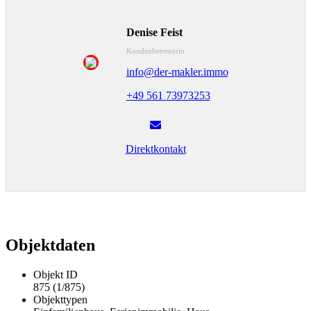
Denise Feist
Kundenbetreuerin
info@der-makler.immo
+49 561 73973253
Direktkontakt
Objektdaten
Objekt ID
875 (1/875)
Objekttypen