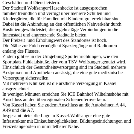
Geschäften und Dienstleistern.
Der Stadtteil Wolfsanger/Hasenhecke ist ausgesprochen
familienfreundlich und verfügt über mehrere Schulen und
Kindergärten, die für Familien mit Kindern gut erreichbar sind.
Dabei ist die Anbindung an den öffentlichen Nahverkehr durch
Buslinien gewährleistet, die regelmäßige Verbindungen in die
Innenstadt und angrenzende Stadtteile bieten.
Der Freizeit- und Erholungwert des Standortes ist hoch.
Die Nähe zur Fulda ermöglicht Spaziergänge und Radtouren
entlang des Flusses.
Zudem gibt es in der Umgebung Sporteinrichtungen, wie den
Sportplatz Fuldatalstraße, der vom TSV Wolfsanger genutzt wird.
Hinsichtlich der Gesundheitsversorgung sind im Stadtteil mehrere
Arztpraxen und Apotheken ansässig, die eine gute medizinische
Versorgung sicherstellen.
Mit mehreren Kliniken ist die ärztliche Versorgung in Kassel
ausgezeichnet.
In wenigen Minuten erreichen Sie ICE Bahnhof Wilhelmshöhe mit
Anschluss an den überregionalen Schienenfernverkehr.
Von Kassel haben Sie zudem Anschluss an die Autobahnen A 44,
A49 und die A7.
Insgesamt bietet die Lage in Kassel-Wolfsanger eine gute
Infrastruktur mit Einkaufsmöglichkeiten, Bildungseinrichtungen und
Freizeitangeboten in unmittelbarer Nähe.