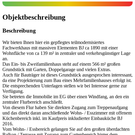
Objekt­beschreibung
Beschreibung
Wir bieten Ihnen hier ein gepflegtes teilmodernisiertes
Fachwerkhaus mit massiven Elementen BJ ca 1890 mit einer
Wohnfläche von ca 139 m² in zentraler und verkehrsgünstiger Lage
an.
Das Ein- bis Zweifamilienhaus steht auf einem 566 m² großen
Grundstück mit Garten, Doppelgarage und vielen Extras.
Auch für Bauträger ist dieses Grundstück ausgesprochen interessant,
da eine Projektierung zum Bau eines Mehrfamilienhauses erfolgt ist.
Die entsprechenden Unterlagen stellen wir bei Interesse gerne zur
Verfügung.
Sie betreten die Immobilie im EG über einen Windfang, an den ein
zentraler Flurbereich anschließt.
Von diesem Flur haben Sie direkten Zugang zum Treppenaufgang
und das direkt daran anschließende Wohn- / Esszimmer mit offenem
Küchenbereich inkl. im Kaufpreis inkludierter Einbauküche BJ
2016.
Vom Wohn- / Essbereich gelangen Sie auf den großen überdachten
Balkon / Terrasse mit Zugang zum Gartenbereich hinter dem