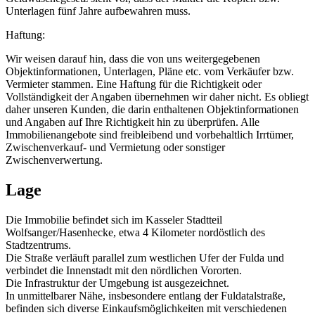
Unterlagen fünf Jahre aufbewahren muss.
Haftung:
Wir weisen darauf hin, dass die von uns weitergegebenen
Objektinformationen, Unterlagen, Pläne etc. vom Verkäufer bzw.
Vermieter stammen. Eine Haftung für die Richtigkeit oder
Vollständigkeit der Angaben übernehmen wir daher nicht. Es obliegt
daher unseren Kunden, die darin enthaltenen Objektinformationen
und Angaben auf Ihre Richtigkeit hin zu überprüfen. Alle
Immobilienangebote sind freibleibend und vorbehaltlich Irrtümer,
Zwischenverkauf- und Vermietung oder sonstiger
Zwischenverwertung.
Lage
Die Immobilie befindet sich im Kasseler Stadtteil
Wolfsanger/Hasenhecke, etwa 4 Kilometer nordöstlich des
Stadtzentrums.
Die Straße verläuft parallel zum westlichen Ufer der Fulda und
verbindet die Innenstadt mit den nördlichen Vororten.
Die Infrastruktur der Umgebung ist ausgezeichnet.
In unmittelbarer Nähe, insbesondere entlang der Fuldatalstraße,
befinden sich diverse Einkaufsmöglichkeiten mit verschiedenen