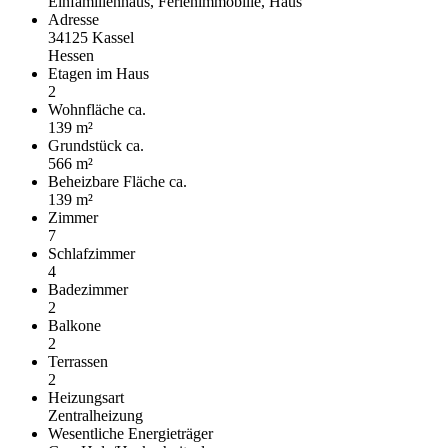
Einfamilienhaus, Ferienimmobilie, Haus
Adresse
34125 Kassel
Hessen
Etagen im Haus
2
Wohnfläche ca.
139 m²
Grund­stück ca.
566 m²
Beheizbare Fläche ca.
139 m²
Zimmer
7
Schlafzimmer
4
Badezimmer
2
Balkone
2
Terrassen
2
Heizungsart
Zentralheizung
Wesentliche Energieträger