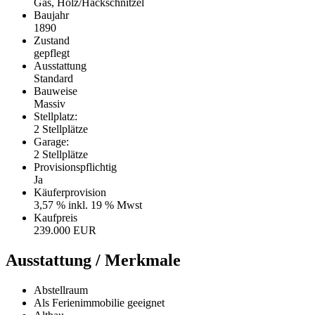
Gas, Holz/Hackschnitzel
Baujahr
1890
Zustand
gepflegt
Ausstattung
Standard
Bauweise
Massiv
Stellplatz:
2 Stellplätze
Garage:
2 Stellplätze
Provisionspflichtig
Ja
Käufer­provision
3,57 % inkl. 19 % Mwst
Kaufpreis
239.000 EUR
Ausstattung / Merkmale
Abstellraum
Als Ferienimmobilie geeignet