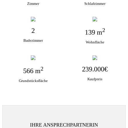
Zimmer
Schlafzimmer
2
2
139 m
Badezimmer
Wohnfläche
2
239.000€
566 m
Kaufpreis
Grundstücksfläche
IHRE ANSPRECHPARTNERIN