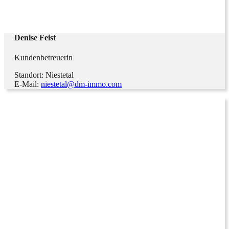
Denise Feist
Kundenbetreuerin
Standort: Niestetal
E-Mail:
niestetal@dm-immo.com