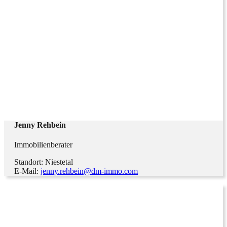
Jenny Rehbein
Immobilienberater
Standort: Niestetal
E-Mail:
jenny.rehbein@dm-immo.com