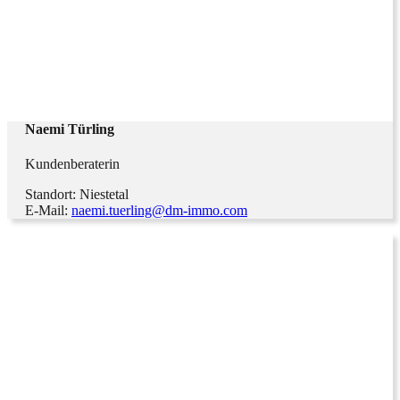
Naemi Türling
Kundenberaterin
Standort: Niestetal
E-Mail:
naemi.tuerling@dm-immo.com