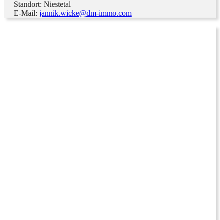
Standort: Niestetal
E-Mail:
jannik.wicke@dm-immo.com