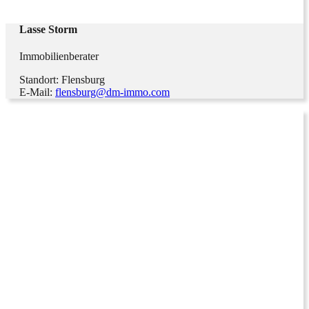
Lasse Storm
Immobilienberater
Standort: Flensburg
E-Mail:
flensburg@dm-immo.com