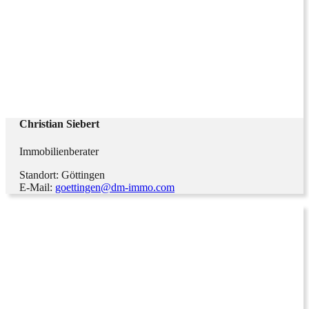
Christian Siebert
Immobilienberater
Standort: Göttingen
E-Mail:
goettingen@dm-immo.com