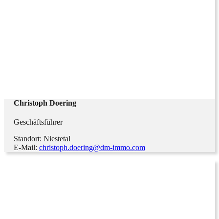
Christoph Doering
Geschäftsführer
Standort: Niestetal
E-Mail:
christoph.doering@dm-immo.com