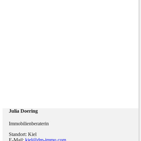
Julia Doering
Immobilienberaterin
Standort: Kiel
E-Mail:
kiel@dm-immo.com