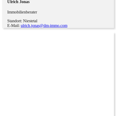
Ulrich Jonas
Immobilienberater
Standort: Niestetal
E-Mail:
ulrich.jonas@dm-immo.com