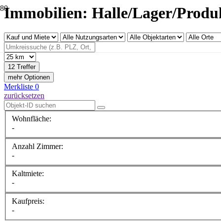
Immobilien: Halle/Lager/Produ
12 Treffer
mehr Optionen
Merkliste
0
zurücksetzen
Wohnfläche:
-
Anzahl Zimmer:
-
Kaltmiete:
-
Kaufpreis:
-