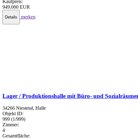
Kaufpreis:
949.000 EUR
merken
Details
Lager / Produktionshalle mit Büro- und Sozialräume
34266 Niestetal, Halle
Objekt ID:
999 (1/999)
Zimmer:
4
Gesamtfläche: