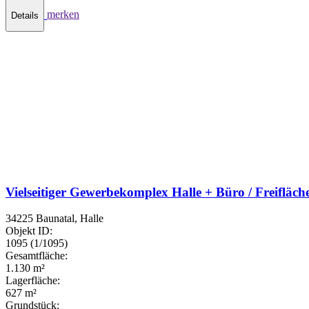
merken
Details
Vielseitiger Gewerbekomplex Halle + Büro / Freifläch
34225 Baunatal, Halle
Objekt ID:
1095 (1/1095)
Gesamtfläche:
1.130 m²
Lagerfläche:
627 m²
Grundstück: