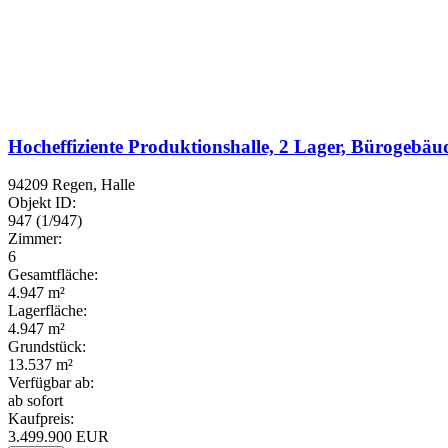
Hocheffiziente Produktionshalle, 2 Lager, Bürogeb
94209 Regen, Halle
Objekt ID:
947 (1/947)
Zimmer:
6
Gesamtfläche:
4.947 m²
Lagerfläche:
4.947 m²
Grundstück:
13.537 m²
Verfügbar ab:
ab sofort
Kaufpreis:
3.499.900 EUR