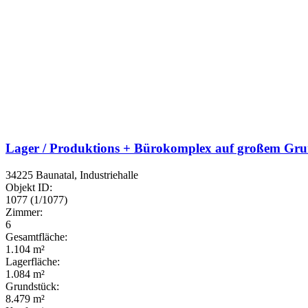
Lager / Produktions + Bürokomplex auf großem Gru
34225 Baunatal, Industriehalle
Objekt ID:
1077 (1/1077)
Zimmer:
6
Gesamtfläche:
1.104 m²
Lagerfläche:
1.084 m²
Grundstück:
8.479 m²