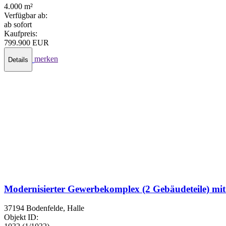
4.000 m²
Verfügbar ab:
ab sofort
Kaufpreis:
799.900 EUR
merken
Details
Modernisierter Gewerbekomplex (2 Gebäudeteile) mit 
37194 Bodenfelde, Halle
Objekt ID: