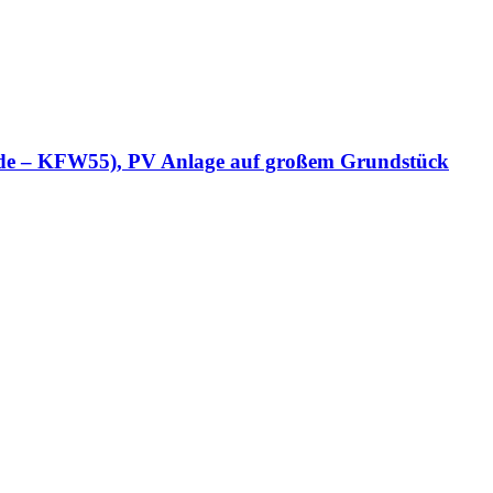
äude – KFW55), PV Anlage auf großem Grundstück