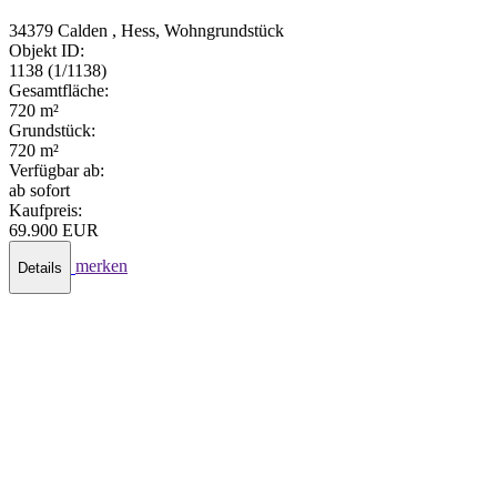
34379 Calden , Hess, Wohngrundstück
Objekt ID:
1138 (1/1138)
Gesamtfläche:
720 m²
Grundstück:
720 m²
Verfügbar ab:
ab sofort
Kaufpreis:
69.900 EUR
merken
Details