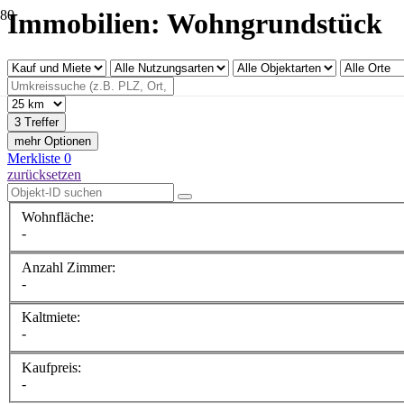
Immobilien: Wohngrundstück
3 Treffer
mehr Optionen
Merkliste
0
zurücksetzen
Wohnfläche:
-
Anzahl Zimmer:
-
Kaltmiete:
-
Kaufpreis:
-