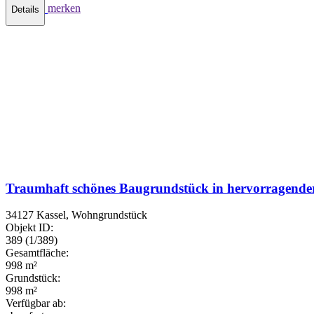
merken
Details
Traumhaft schönes Baugrundstück in hervorragende
34127 Kassel, Wohngrundstück
Objekt ID:
389 (1/389)
Gesamtfläche:
998 m²
Grundstück:
998 m²
Verfügbar ab: