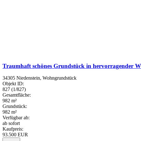
Traumhaft schönes Grundstück in hervorragender W
34305 Niedenstein, Wohngrundstück
Objekt ID:
827 (1/827)
Gesamtfläche:
982 m²
Grundstück:
982 m²
Verfügbar ab:
ab sofort
Kaufpreis:
93.500 EUR