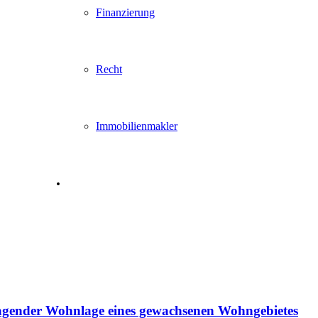
Finanzierung
Recht
Immobilienmakler
rragender Wohnlage eines gewachsenen Wohngebietes