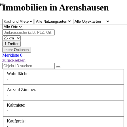
Immobilien in Arenshausen
1 Treffer
mehr Optionen
Merkliste
0
zurücksetzen
Wohnfläche:
-
Anzahl Zimmer:
-
Kaltmiete:
-
Kaufpreis:
-