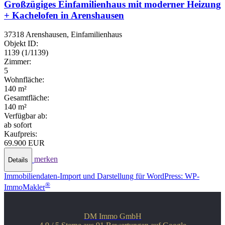
Großzügiges Einfamilienhaus mit moderner Heizung
+ Kachelofen in Arenshausen
37318 Arenshausen, Einfamilienhaus
Objekt ID:
1139 (1/1139)
Zimmer:
5
Wohnfläche:
140 m²
Gesamtfläche:
140 m²
Verfügbar ab:
ab sofort
Kaufpreis:
69.900 EUR
merken
Details
Immobiliendaten-Import und Darstellung für WordPress: WP-
®
ImmoMakler
DM Immo GmbH