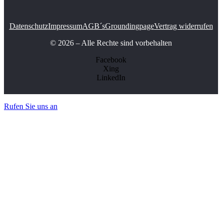
Datenschutz
Impressum
AGB´s
Groundingpage
Vertrag widerrufen
© 2026 – Alle Rechte sind vorbehalten
Facebook
Xing
LinkedIn
Rufen Sie uns an