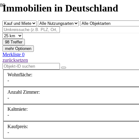
Immobilien in Deutschland
98 Treffer
mehr Optionen
Merkliste
0
zurücksetzen
Wohnfläche:
-
Anzahl Zimmer:
-
Kaltmiete:
-
Kaufpreis:
-