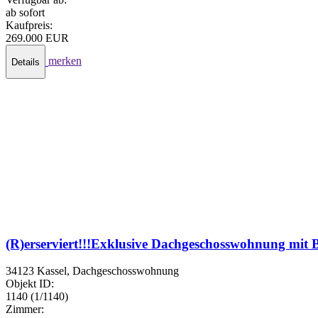
ab sofort
Kaufpreis:
269.000 EUR
merken
Details
(R)erserviert!!!Exklusive Dachgeschosswohnung mit 
34123 Kassel, Dachgeschosswohnung
Objekt ID:
1140 (1/1140)
Zimmer: