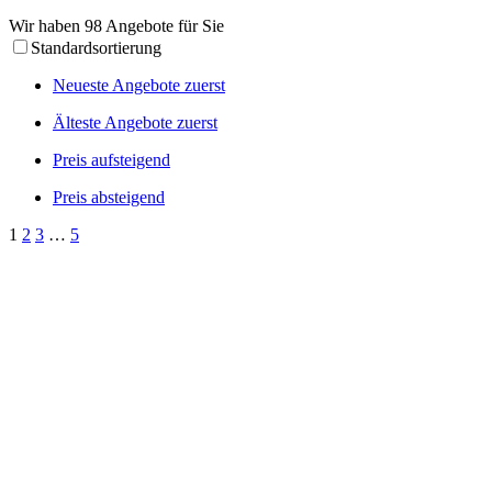
Wir haben 98 Angebote für Sie
Standardsortierung
Neueste Angebote zuerst
Älteste Angebote zuerst
Preis aufsteigend
Preis absteigend
1
2
3
…
5