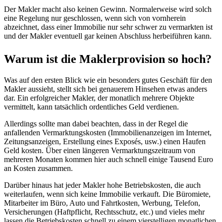
Der Makler macht also keinen Gewinn. Normalerweise wird solch
eine Regelung nur geschlossen, wenn sich von vornherein
abzeichnet, dass einer Immobilie nur sehr schwer zu vermarkten ist
und der Makler eventuell gar keinen Abschluss herbeiführen kann.
Warum ist die Maklerprovision so hoch?
Was auf den ersten Blick wie ein besonders gutes Geschäft für den
Makler aussieht, stellt sich bei genauerem Hinsehen etwas anders
dar. Ein erfolgreicher Makler, der monatlich mehrere Objekte
vermittelt, kann tatsächlich ordentliches Geld verdienen.
Allerdings sollte man dabei beachten, dass in der Regel die
anfallenden Vermarktungskosten (Immobilienanzeigen im Internet,
Zeitungsanzeigen, Erstellung eines Exposés, usw.) einen Haufen
Geld kosten. Über einen längeren Vermarktungszeitraum von
mehreren Monaten kommen hier auch schnell einige Tausend Euro
an Kosten zusammen.
Darüber hinaus hat jeder Makler hohe Betriebskosten, die auch
weiterlaufen, wenn sich keine Immobilie verkauft. Die Büromiete,
Mitarbeiter im Büro, Auto und Fahrtkosten, Werbung, Telefon,
Versicherungen (Haftpflicht, Rechtsschutz, etc.) und vieles mehr
lassen die Betriebskosten schnell zu einem vierstelligen monatlichen