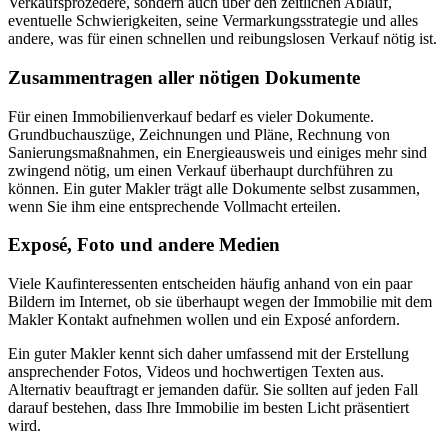
Verkaufsprozedere, sondern auch über den zeitlichen Ablauf,
eventuelle Schwierigkeiten, seine Vermarkungsstrategie und alles
andere, was für einen schnellen und reibungslosen Verkauf nötig ist.
Zusammentragen aller nötigen Dokumente
Für einen Immobilienverkauf bedarf es vieler Dokumente.
Grundbuchauszüge, Zeichnungen und Pläne, Rechnung von
Sanierungsmaßnahmen, ein Energieausweis und einiges mehr sind
zwingend nötig, um einen Verkauf überhaupt durchführen zu
können. Ein guter Makler trägt alle Dokumente selbst zusammen,
wenn Sie ihm eine entsprechende Vollmacht erteilen.
Exposé, Foto und andere Medien
Viele Kaufinteressenten entscheiden häufig anhand von ein paar
Bildern im Internet, ob sie überhaupt wegen der Immobilie mit dem
Makler Kontakt aufnehmen wollen und ein Exposé anfordern.
Ein guter Makler kennt sich daher umfassend mit der Erstellung
ansprechender Fotos, Videos und hochwertigen Texten aus.
Alternativ beauftragt er jemanden dafür. Sie sollten auf jeden Fall
darauf bestehen, dass Ihre Immobilie im besten Licht präsentiert
wird.