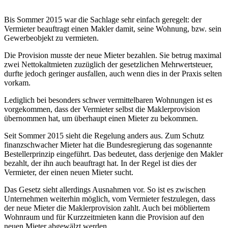
Bis Sommer 2015 war die Sachlage sehr einfach geregelt: der
Vermieter beauftragt einen Makler damit, seine Wohnung, bzw. sein
Gewerbeobjekt zu vermieten.
Die Provision musste der neue Mieter bezahlen. Sie betrug maximal
zwei Nettokaltmieten zuzüglich der gesetzlichen Mehrwertsteuer,
durfte jedoch geringer ausfallen, auch wenn dies in der Praxis selten
vorkam.
Lediglich bei besonders schwer vermittelbaren Wohnungen ist es
vorgekommen, dass der Vermieter selbst die Maklerprovision
übernommen hat, um überhaupt einen Mieter zu bekommen.
Seit Sommer 2015 sieht die Regelung anders aus. Zum Schutz
finanzschwacher Mieter hat die Bundesregierung das sogenannte
Bestellerprinzip eingeführt. Das bedeutet, dass derjenige den Makler
bezahlt, der ihn auch beauftragt hat. In der Regel ist dies der
Vermieter, der einen neuen Mieter sucht.
Das Gesetz sieht allerdings Ausnahmen vor. So ist es zwischen
Unternehmen weiterhin möglich, vom Vermieter festzulegen, dass
der neue Mieter die Maklerprovision zahlt. Auch bei möbliertem
Wohnraum und für Kurzzeitmieten kann die Provision auf den
neuen Mieter abgewälzt werden.