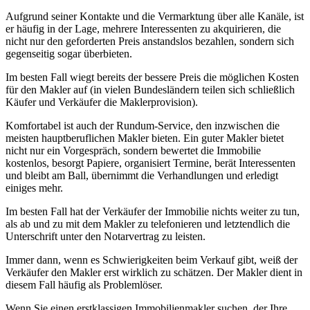
Aufgrund seiner Kontakte und die Vermarktung über alle Kanäle, ist
er häufig in der Lage, mehrere Interessenten zu akquirieren, die
nicht nur den geforderten Preis anstandslos bezahlen, sondern sich
gegenseitig sogar überbieten.
Im besten Fall wiegt bereits der bessere Preis die möglichen Kosten
für den Makler auf (in vielen Bundesländern teilen sich schließlich
Käufer und Verkäufer die Maklerprovision).
Komfortabel ist auch der Rundum-Service, den inzwischen die
meisten hauptberuflichen Makler bieten. Ein guter Makler bietet
nicht nur ein Vorgespräch, sondern bewertet die Immobilie
kostenlos, besorgt Papiere, organisiert Termine, berät Interessenten
und bleibt am Ball, übernimmt die Verhandlungen und erledigt
einiges mehr.
Im besten Fall hat der Verkäufer der Immobilie nichts weiter zu tun,
als ab und zu mit dem Makler zu telefonieren und letztendlich die
Unterschrift unter den Notarvertrag zu leisten.
Immer dann, wenn es Schwierigkeiten beim Verkauf gibt, weiß der
Verkäufer den Makler erst wirklich zu schätzen. Der Makler dient in
diesem Fall häufig als Problemlöser.
Wenn Sie einen erstklassigen Immobilienmakler suchen, der Ihre