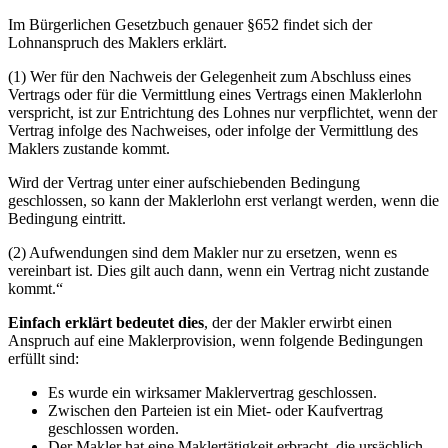
Im Bürgerlichen Gesetzbuch genauer §652 findet sich der
Lohnanspruch des Maklers erklärt.
(1) Wer für den Nachweis der Gelegenheit zum Abschluss eines
Vertrags oder für die Vermittlung eines Vertrags einen Maklerlohn
verspricht, ist zur Entrichtung des Lohnes nur verpflichtet, wenn der
Vertrag infolge des Nachweises, oder infolge der Vermittlung des
Maklers zustande kommt.
Wird der Vertrag unter einer aufschiebenden Bedingung
geschlossen, so kann der Maklerlohn erst verlangt werden, wenn die
Bedingung eintritt.
(2) Aufwendungen sind dem Makler nur zu ersetzen, wenn es
vereinbart ist. Dies gilt auch dann, wenn ein Vertrag nicht zustande
kommt.“
Einfach erklärt bedeutet dies
, der der Makler erwirbt einen
Anspruch auf eine Maklerprovision, wenn folgende Bedingungen
erfüllt sind:
Es wurde ein wirksamer Maklervertrag geschlossen.
Zwischen den Parteien ist ein Miet- oder Kaufvertrag
geschlossen worden.
Der Makler hat eine Maklertätigkeit erbracht, die ursächlich