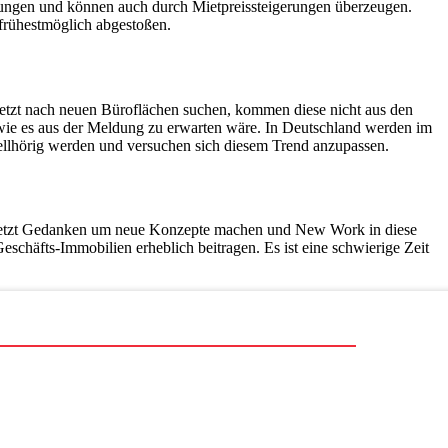
rungen und können auch durch Mietpreissteigerungen überzeugen.
frühestmöglich abgestoßen.
jetzt nach neuen Büroflächen suchen, kommen diese nicht aus den
, wie es aus der Meldung zu erwarten wäre. In Deutschland werden im
 hellhörig werden und versuchen sich diesem Trend anzupassen.
its jetzt Gedanken um neue Konzepte machen und New Work in diese
schäfts-Immobilien erheblich beitragen. Es ist eine schwierige Zeit