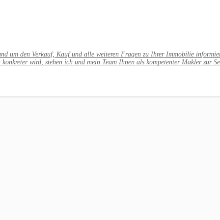
rund um den Verkauf, Kauf und alle weiteren Fragen zu Ihrer Immobilie inform
 konkreter wird, stehen ich und mein Team Ihnen als kompetenter Makler zur Se