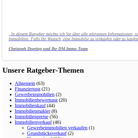
„In diesem Ratgeber möchte ich Sie über alle relevanten Informationen, 
Immobilien. Falls Ihr Wunsch, eine Immobilie zu verkaufen oder zu kaufen
Christoph Doering und Ihr DM.Immo Team
Unsere Ratgeber-Themen
Allgemein
(63)
Finanzierung
(21)
Gewerbeimmobilien
(2)
Immobilienbewertung
(20)
Immobilienkauf
(44)
Immobilienmakler
(8)
Immobilienpreise
(56)
Immobilienverkauf
(46)
Gewerbeimmobilien verkaufen
(1)
Grundstücksverkauf
(2)