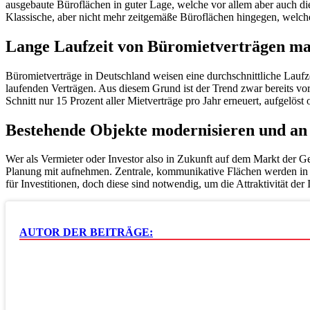
ausgebaute Büroflächen in guter Lage, welche vor allem aber auch 
Klassische, aber nicht mehr zeitgemäße Büroflächen hingegen, welch
Lange Laufzeit von Büromietverträgen ma
Büromietverträge in Deutschland weisen eine durchschnittliche Lauf
laufenden Verträgen. Aus diesem Grund ist der Trend zwar bereits vo
Schnitt nur 15 Prozent aller Mietverträge pro Jahr erneuert, aufgelö
Bestehende Objekte modernisieren und an 
Wer als Vermieter oder Investor also in Zukunft auf dem Markt der G
Planung mit aufnehmen. Zentrale, kommunikative Flächen werden in Zu
für Investitionen, doch diese sind notwendig, um die Attraktivität der
AUTOR DER BEITRÄGE: