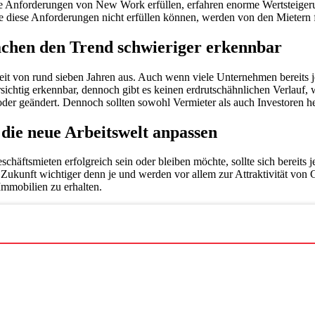
die Anforderungen von New Work erfüllen, erfahren enorme Wertsteige
e diese Anforderungen nicht erfüllen können, werden von den Mietern 
chen den Trend schwieriger erkennbar
zeit von rund sieben Jahren aus. Auch wenn viele Unternehmen bereits 
rsichtig erkennbar, dennoch gibt es keinen erdrutschähnlichen Verlauf
st oder geändert. Dennoch sollten sowohl Vermieter als auch Investoren
die neue Arbeitswelt anpassen
eschäftsmieten erfolgreich sein oder bleiben möchte, sollte sich bere
kunft wichtiger denn je und werden vor allem zur Attraktivität von Ge
 Immobilien zu erhalten.