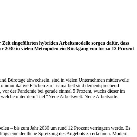
Zeit eingeführten hybriden Arbeitsmodelle sorgen dafür, dass
hr 2030 in vielen Metropolen ein Rückgang von bis zu 12 Prozent
 und Bürotage abwechseln, sind in vielen Unternehmen mittlerweile
rd. Kommunikative Flächen zur Teamarbeit sind dementsprechend
, vor der Pandemie bei gerade einmal 5 Prozent, wuchs dieser im
s, welche unter dem Titel “Neue Arbeitswelt. Neue Arbeitsorte:
opolen – bis zum Jahr 2030 um rund 12 Prozent verringern werde. Es
dings eine deutliche Spreizung des Angebots zu erkennen. Modern